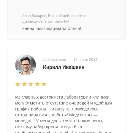
Алан Захаров, Врач общей практики,
руководитель филиала №1
Елена, благодарим за отзыв!
Лаборатория
—
19 июня 2021
Кирилл Икашкин
Из главных достоинств лаборатории клиники
могу отметить отсутствие очередей и удобный
график работы. Ни разу не приходилось
отпрашиваться с работы! Медсестры —
молодцы! У меня достаточно тонкие вены,
поэтому забор крови всегда был
проблематичной задачей. А в клинике «Аспро: